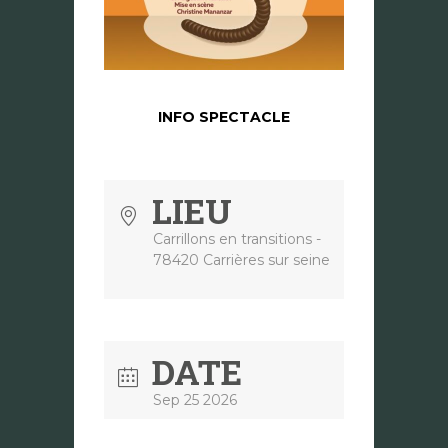
INFO SPECTACLE
LIEU
Carrillons en transitions -
78420 Carrières sur seine
DATE
Sep 25 2026