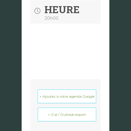
HEURE
20h00
+ Ajoutez à votre agenda Google
+ iCal / Outlook export