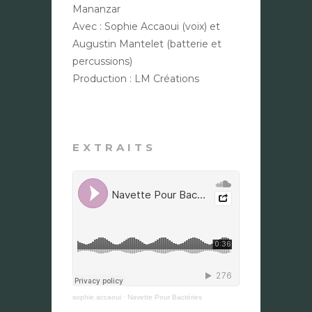
Mananzar
Avec : Sophie Accaoui (voix) et
Augustin Mantelet (batterie et
percussions)
Production : LM Créations
EXTRAITS
sophie.accaoui
·
Navette Pour Bactéries