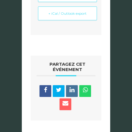
+ iCal / Outlook export
PARTAGEZ CET
ÉVÉNEMENT