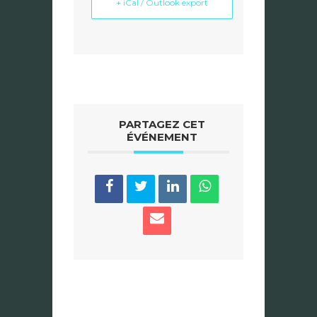
+ iCal / Outlook export
PARTAGEZ CET
ÉVÉNEMENT