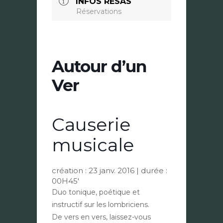
INFOS RÉSAS
Réservations
Autour d’un
Ver
Causerie
musicale
création :
23 janv. 2016
| durée :
00H45′
Duo tonique, poétique et
instructif sur les lombriciens.
De vers en vers, laissez-vous