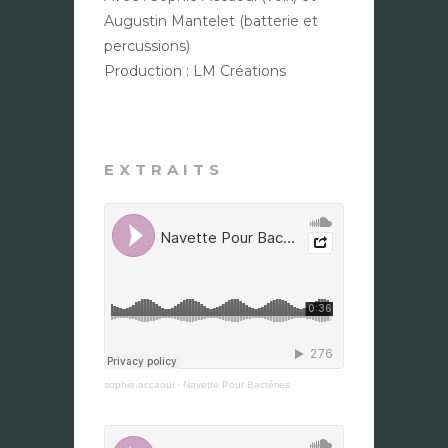
Augustin Mantelet (batterie et
percussions)
Production : LM Créations
EXTRAITS
sophie.accaoui
·
Navette Pour Bactéries