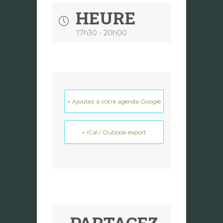
HEURE
17h30 - 20h00
+ Ajoutez à votre agenda Google
+ iCal / Outlook export
PARTAGEZ