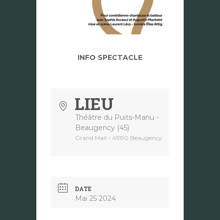
INFO SPECTACLE
LIEU
Théâtre du Puits-Manu -
Beaugency (45)
Grand Mail - 45190 Beaugency
DATE
Mai 25 2024