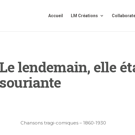
Accueil
LM Créations
Collaborat
Le lendemain, elle ét
souriante
Chansons tragi-comiques – 1860-1930