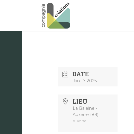
DATE
Jan 17 2025
LIEU
La Baleine -
Auxerre (89)
Auxerre