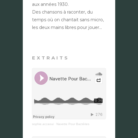
aux années 1930.
Des chansons à raconter, du
temps où on chantait sans micro,
les deux mains libres pour jouer…
EXTRAITS
sophie.accaoui
·
Navette Pour Bactéries