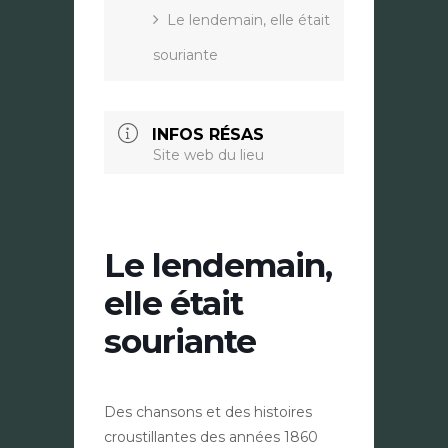
Le lendemain, elle était
souriante
INFOS RÉSAS
Site web du lieu
Le lendemain,
elle était
souriante
Des chansons et des histoires
croustillantes des années 1860