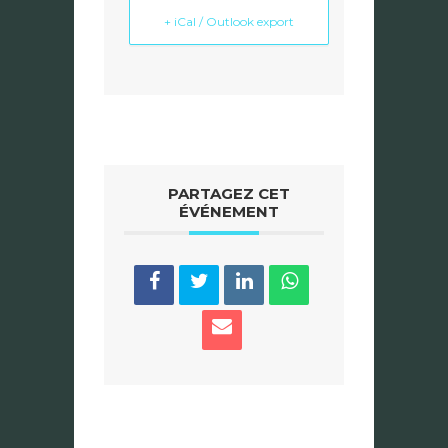
+ iCal / Outlook export
PARTAGEZ CET
ÉVÉNEMENT