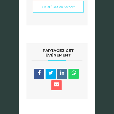
+ iCal / Outlook export
PARTAGEZ CET
ÉVÉNEMENT