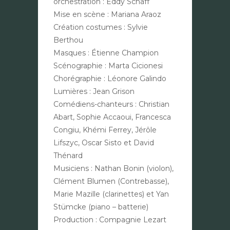
orchestration : Eddy Schaff
Mise en scène : Mariana Araoz
Création costumes : Sylvie
Berthou
Masques : Étienne Champion
Scénographie : Marta Cicionesi
Chorégraphie : Léonore Galindo
Lumières : Jean Grison
Comédiens-chanteurs : Christian
Abart, Sophie Accaoui, Francesca
Congiu, Khémi Ferrey, Jérôle
Lifszyc, Oscar Sisto et David
Thénard
Musiciens : Nathan Bonin (violon),
Clément Blumen (Contrebasse),
Marie Mazille (clarinettes) et Yan
Stümcke (piano – batterie)
Production : Compagnie Lezart