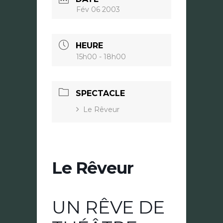
Fév 06 2003
HEURE
15h00 - 18h00
SPECTACLE
Le Rêveur
Le Rêveur
UN RÊVE DE