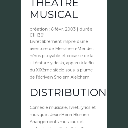
THÉÂTRE
MUSICAL
création :
6 févr. 2003
| durée :
01H30′
Livret librement inspiré d’une
aventure de Menahem-Mendel,
héros pitoyable et cocasse de la
littérature yiddish, apparu à la fin
du XIXème siècle sous la plume
de l’écrivain Sholem Aleïchem.
DISTRIBUTION
Comédie musicale, livret, lyrics et
musique : Jean-Henri Blumen
Arrangements musicaux et