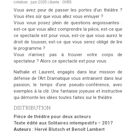
création : juin 2025
| durée : 0H55
Vous avez peur de passer les portes d’un théâtre ?
Vous êtes sûr que vous allez vous ennuyer ?
Vous vous posez plein de questions angoissantes :
est-ce que vous allez comprendre la pièce, est-ce que
ce spectacle est pour vous, est-ce que vous aurez le
droit de tousser, est-ce que vous serez obligé de lire
le programme ?
Vous n’arrivez pas à trouver votre corps de
spectateur ? Alors ce spectacle est pour vous.
Nathalie et Laurent, engagés dans leur mission de
défense de l’Art Dramatique vous entrainent dans leur
passion, le temps d’une pseudo-conférence, avec
exemples à la clé. Une fantaisie joyeuse et instructive
qui démonte les idées toutes faites sur le théâtre.
DISTRIBUTION
Pièce de théâtre pour deux acteurs
Texte édité aux Solitaires intempestifs – 2017
Auteurs
: Hervé Blutsch et Benoît Lambert