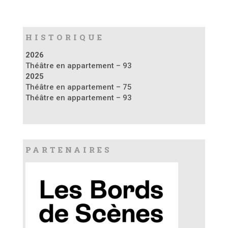
HISTORIQUE
2026
Théâtre en appartement – 93
2025
Théâtre en appartement – 75
Théâtre en appartement – 93
PARTENAIRES