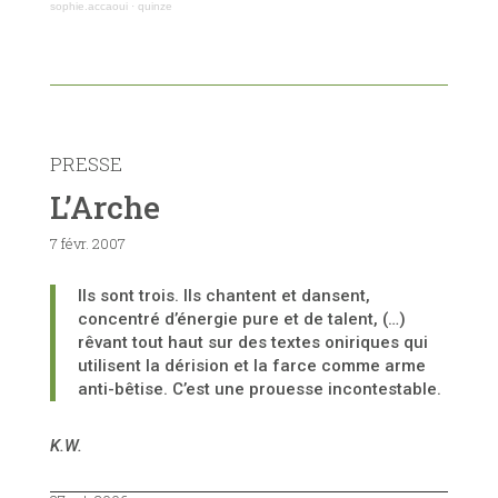
sophie.accaoui
·
quinze
PRESSE
L’Arche
7 févr. 2007
Ils sont trois. Ils chantent et dansent,
concentré d’énergie pure et de talent, (…)
rêvant tout haut sur des textes oniriques qui
utilisent la dérision et la farce comme arme
anti-bêtise. C’est une prouesse incontestable.
K.W.