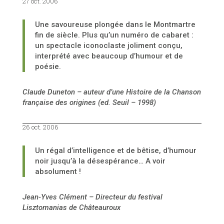
27 oct. 2006
Une savoureuse plongée dans le Montmartre
fin de siècle. Plus qu’un numéro de cabaret :
un spectacle iconoclaste joliment conçu,
interprété avec beaucoup d’humour et de
poésie.
Claude Duneton – auteur d’une Histoire de la Chanson
française des origines (ed. Seuil – 1998)
26 oct. 2006
Un régal d’intelligence et de bêtise, d’humour
noir jusqu’à la désespérance… A voir
absolument !
Jean-Yves Clément – Directeur du festival
Lisztomanias de Châteauroux