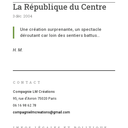
La République du Centre
3 déc. 2004
Une création surprenante, un spectacle
déroutant car loin des sentiers battus…
H. M.
CONTACT
Compagnie LM Créations
95, rue d'Avron 75020 Paris
06 16 98 62 78
compagnielmcreations@gmail.com
INFOS LÉGALES ET POLITIQUE