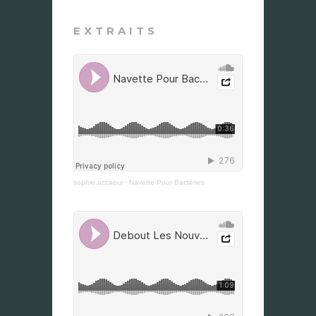
EXTRAITS
sophie.accaoui
·
Navette Pour Bactéries