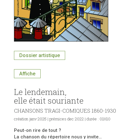
Dossier artistique
Affiche
Le lendemain,
elle était souriante
CHANSONS TRAGI-COMIQUES 1860-1930
création janv 2025
|
prémices dec 2022
|
durée : 01H10
Peut-on rire de tout ?
La chanson du répertoire nous y invite…