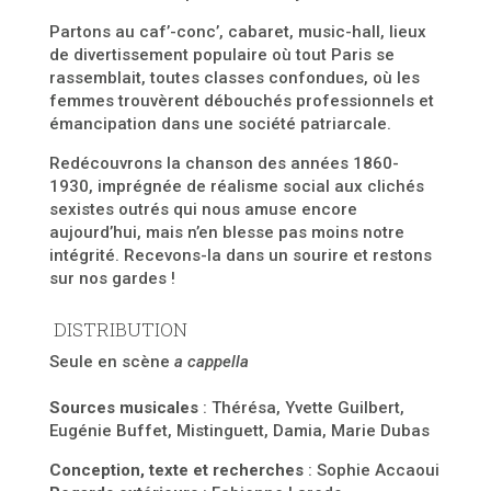
Partons au caf’-conc’, cabaret, music-hall, lieux
de divertissement populaire où tout Paris se
rassemblait, toutes classes confondues, où les
femmes trouvèrent débouchés professionnels et
émancipation dans une société patriarcale.
Redécouvrons la chanson des années 1860-
1930, imprégnée de réalisme social aux clichés
sexistes outrés qui nous amuse encore
aujourd’hui, mais n’en blesse pas moins notre
intégrité. R
ecevons-la dans un sourire et restons
sur nos gardes !
DISTRIBUTION
Seule en scène
a cappella
Sources musicales
: Thérésa, Yvette Guilbert,
Eugénie Buffet, Mistinguett, Damia, Marie Dubas
Conception, texte et recherches
: Sophie Accaoui