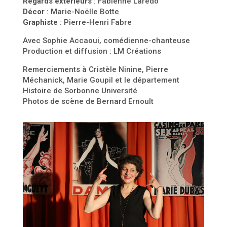
Regards
extérieurs
: Fabienne Laredo
Décor
: Marie-Noëlle Botte
Graphiste
: Pierre-Henri Fabre
Avec Sophie Accaoui, comédienne-chanteuse
Production et diffusion : LM Créations
Remerciements à Cristèle Ninine, Pierre
Méchanick, Marie Goupil et le département
Histoire de Sorbonne Université
Photos de scène de Bernard Ernoult