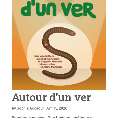
Autour d’un ver
by
Sophie Accaoui
|
Avr 15, 2026
Spectacle musical Duo tonique, poétique et