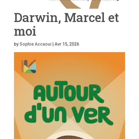
Darwin, Marcel et
moi
by
Sophie Accaoui
|
Avr 15, 2026