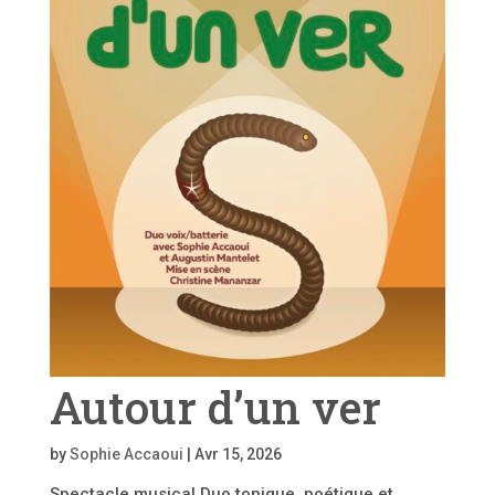
Autour d’un ver
by
Sophie Accaoui
|
Avr 15, 2026
Spectacle musical Duo tonique, poétique et