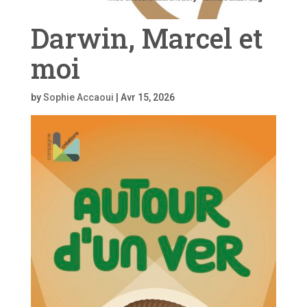
Darwin, Marcel et
moi
by
Sophie Accaoui
|
Avr 15, 2026